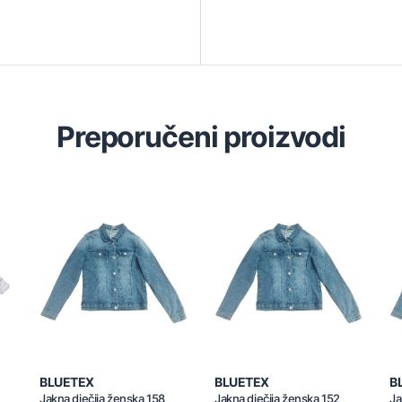
Preporučeni proizvodi
BLUETEX
BLUETEX
B
Jakna dječija ženska 158
Jakna dječija ženska 152
Ja