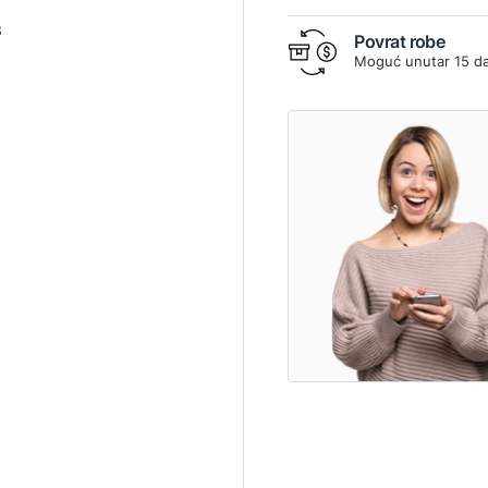
3
Povrat robe
Moguć unutar 15 d