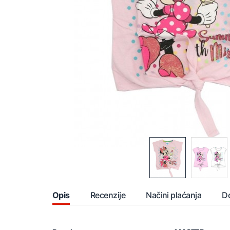
Opis
Recenzije
Načini plaćanja
D