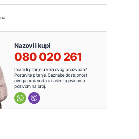
ana
Nazovi i kupi
080 020 261
Imate li pitanje u vezi ovog proizvoda?
Postavite pitanje. Saznajte dostupnost
ovoga proizvoda u našim trgovinama
pozivom na broj.