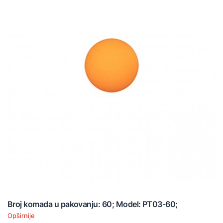
Broj komada u pakovanju: 60; Model: PT03-60;
Opširnije