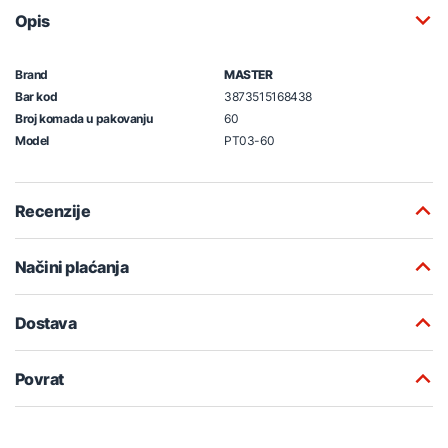
Opis
Brand
MASTER
Bar kod
3873515168438
Broj komada u pakovanju
60
Model
PT03-60
Recenzije
Načini plaćanja
Dostava
Povrat