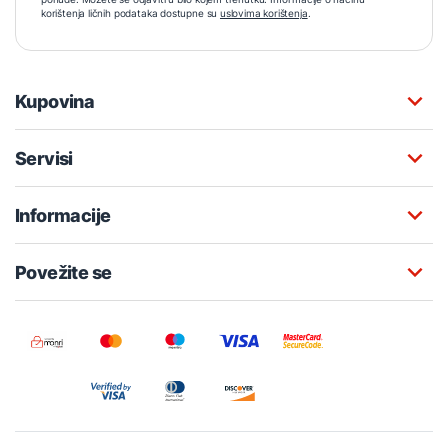
korištenja ličnih podataka dostupne su
uslovima korištenja
.
Kupovina
Servisi
Informacije
Povežite se