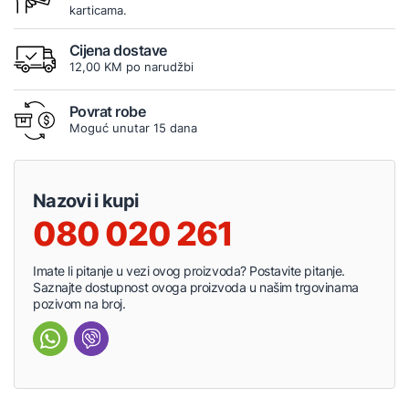
karticama.
Cijena dostave
12,00 KM po narudžbi
Povrat robe
Moguć unutar 15 dana
Nazovi i kupi
080 020 261
Imate li pitanje u vezi ovog proizvoda? Postavite pitanje.
Saznajte dostupnost ovoga proizvoda u našim trgovinama
pozivom na broj.