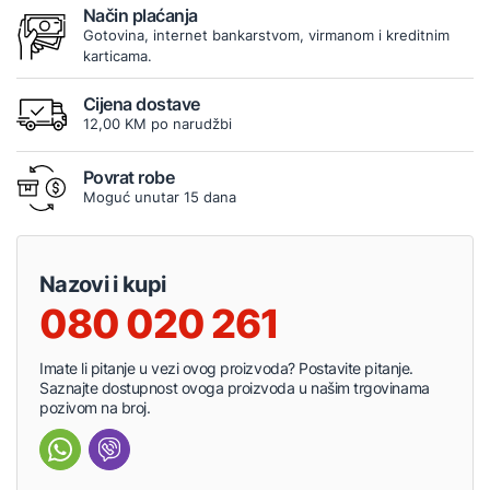
Način plaćanja
Gotovina, internet bankarstvom, virmanom i kreditnim
karticama.
Cijena dostave
12,00 KM po narudžbi
Povrat robe
Moguć unutar 15 dana
Nazovi i kupi
080 020 261
Imate li pitanje u vezi ovog proizvoda? Postavite pitanje.
Saznajte dostupnost ovoga proizvoda u našim trgovinama
pozivom na broj.