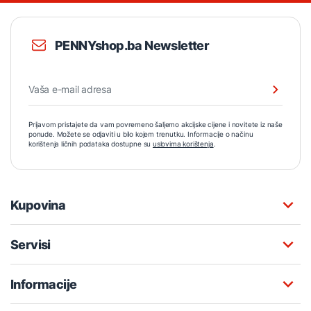
PENNYshop.ba Newsletter
Prijavom pristajete da vam povremeno šaljemo akcijske cijene i novitete iz naše
ponude. Možete se odjaviti u bilo kojem trenutku. Informacije o načinu
korištenja ličnih podataka dostupne su
uslovima korištenja
.
Kupovina
Servisi
Informacije