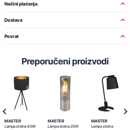
Načini plaćanja
Dostava
Povrat
Preporučeni proizvodi
Previous
Nex
MASTER
MASTER
MASTER
Lampa stolna 40W
Lampa stolna 25W
Lampa stolna