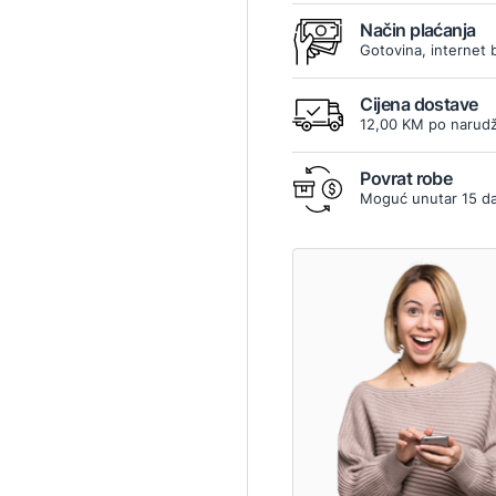
Način plaćanja
Gotovina, internet 
Cijena dostave
12,00 KM po narudž
Povrat robe
Moguć unutar 15 d