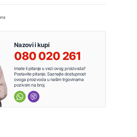
ana
Nazovi i kupi
080 020 261
Imate li pitanje u vezi ovog proizvoda?
Postavite pitanje. Saznajte dostupnost
ovoga proizvoda u našim trgovinama
pozivom na broj.