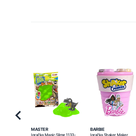
Previous
MASTER
BARBIE
Igračka Magic Slime 1133-
Igračka Shaker Maker