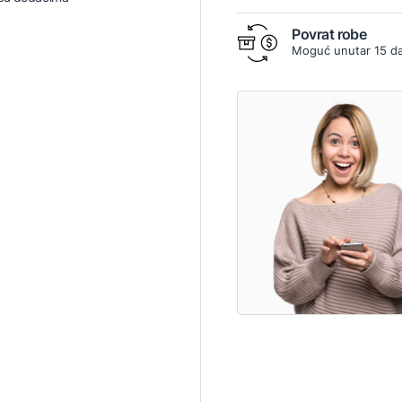
Povrat robe
Moguć unutar 15 d