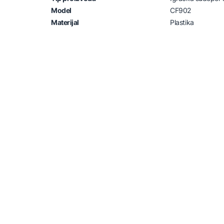
Model
CF902
Materijal
Plastika