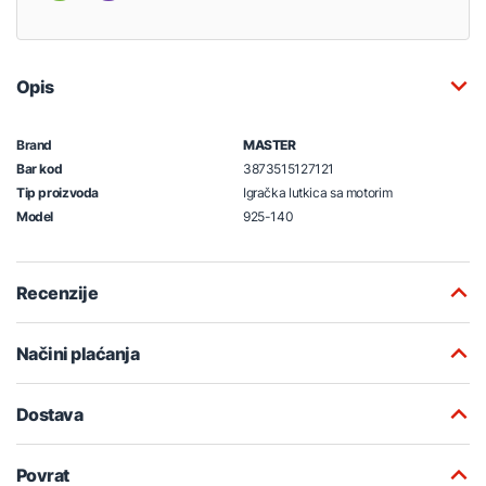
Opis
Brand
MASTER
Bar kod
3873515127121
Tip proizvoda
Igračka lutkica sa motorim
Model
925-140
Recenzije
Načini plaćanja
Dostava
Povrat