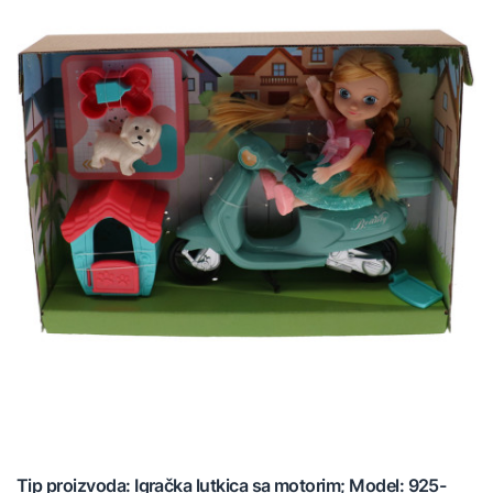
Tip proizvoda: Igračka lutkica sa motorim; Model: 925-