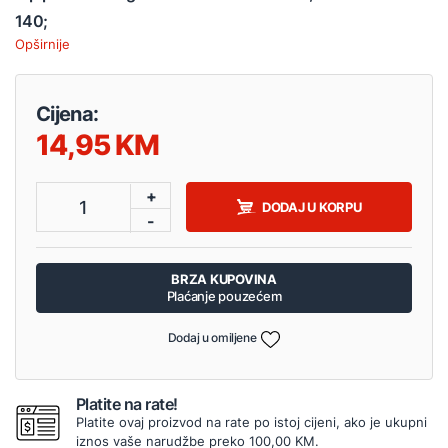
140;
Opširnije
Cijena:
14,95
+
1
DODAJ U KORPU
-
BRZA KUPOVINA
Plaćanje pouzećem
Dodaj u omiljene
Platite na rate!
Platite ovaj proizvod na rate po istoj cijeni, ako je ukupni
iznos vaše narudžbe preko 100,00 KM.