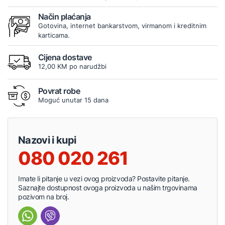
Način plaćanja
Gotovina, internet bankarstvom, virmanom i kreditnim
karticama.
Cijena dostave
12,00 KM po narudžbi
Povrat robe
Moguć unutar 15 dana
Nazovi i kupi
080 020 261
Imate li pitanje u vezi ovog proizvoda? Postavite pitanje.
Saznajte dostupnost ovoga proizvoda u našim trgovinama
pozivom na broj.