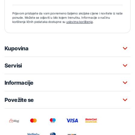
Prijavom pristajete da vam povremeno šaljemo akcijske cijene i novitete iz naše
ponude. Možete se odjaviti u bilo kojem trenutku. Informacije o načinu
korištenja ličnih podataka dostupne su
uslovima korištenja
.
Kupovina
Servisi
Informacije
Povežite se