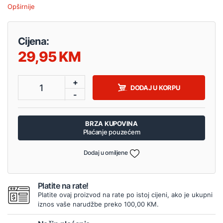
Opširnije
Cijena:
29,95
+
1
DODAJ U KORPU
-
BRZA KUPOVINA
Plaćanje pouzećem
Dodaj u omiljene
Platite na rate!
Platite ovaj proizvod na rate po istoj cijeni, ako je ukupni
iznos vaše narudžbe preko 100,00 KM.