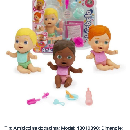
Tip: Amicicci sa dodacima; Model: 43010890; Dimenzije: