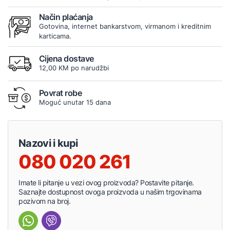
Način plaćanja
Gotovina, internet bankarstvom, virmanom i kreditnim
karticama.
Cijena dostave
12,00 KM po narudžbi
Povrat robe
Moguć unutar 15 dana
Nazovi i kupi
080 020 261
Imate li pitanje u vezi ovog proizvoda? Postavite pitanje.
Saznajte dostupnost ovoga proizvoda u našim trgovinama
pozivom na broj.