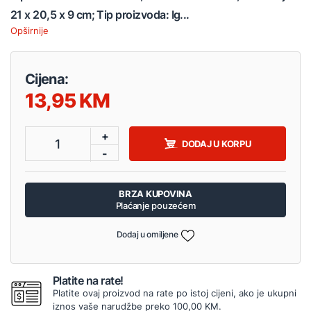
21 x 20,5 x 9 cm; Tip proizvoda: Ig...
Opširnije
Cijena:
13,95
+
1
DODAJ U KORPU
-
BRZA KUPOVINA
Plaćanje pouzećem
Dodaj u omiljene
Platite na rate!
Platite ovaj proizvod na rate po istoj cijeni, ako je ukupni
iznos vaše narudžbe preko 100,00 KM.