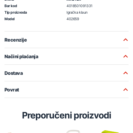
Bar kod
4018501091331
Tip proizvoda
Igračka klaun
Model
402659
Recenzije
Načini plaćanja
Dostava
Povrat
Preporučeni proizvodi