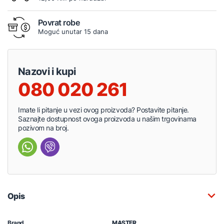
Povrat robe
Moguć unutar 15 dana
Nazovi i kupi
080 020 261
Imate li pitanje u vezi ovog proizvoda? Postavite pitanje.
Saznajte dostupnost ovoga proizvoda u našim trgovinama
pozivom na broj.
Opis
Brand
MASTER