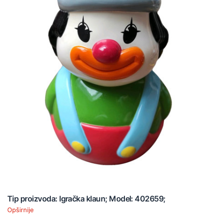
Tip proizvoda: Igračka klaun; Model: 402659;
Opširnije