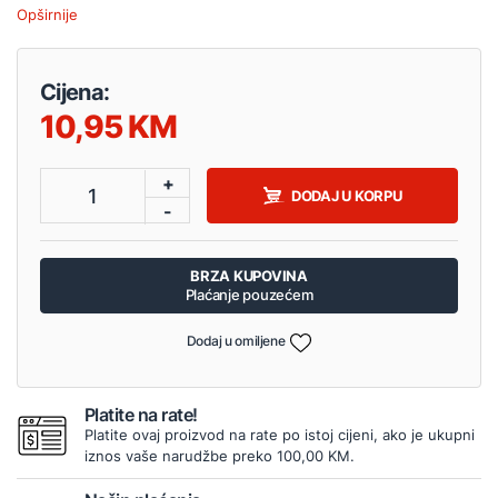
Opširnije
Cijena:
10,95
+
1
DODAJ U KORPU
-
BRZA KUPOVINA
Plaćanje pouzećem
Dodaj u omiljene
Platite na rate!
Platite ovaj proizvod na rate po istoj cijeni, ako je ukupni
iznos vaše narudžbe preko 100,00 KM.