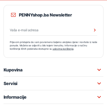
PENNYshop.ba Newsletter
Prijavom pristajete da vam povremeno šaljemo akcijske cijene i novitete iz naše
ponude. Možete se odjaviti u bilo kojem trenutku. Informacije o načinu
korištenja ličnih podataka dostupne su
uslovima korištenja
.
Kupovina
Servisi
Informacije