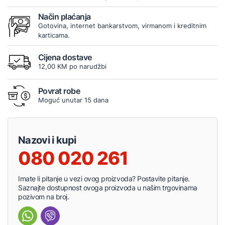
Način plaćanja
Gotovina, internet bankarstvom, virmanom i kreditnim
karticama.
Cijena dostave
12,00 KM po narudžbi
Povrat robe
Moguć unutar 15 dana
Nazovi i kupi
080 020 261
Imate li pitanje u vezi ovog proizvoda? Postavite pitanje.
Saznajte dostupnost ovoga proizvoda u našim trgovinama
pozivom na broj.