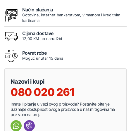
Način plaćanja
Gotovina, internet bankarstvom, virmanom i kreditnim
karticama.
Cijena dostave
12,00 KM po narudžbi
Povrat robe
Moguć unutar 15 dana
Nazovi i kupi
080 020 261
Imate li pitanje u vezi ovog proizvoda? Postavite pitanje.
Saznajte dostupnost ovoga proizvoda u našim trgovinama
pozivom na broj.