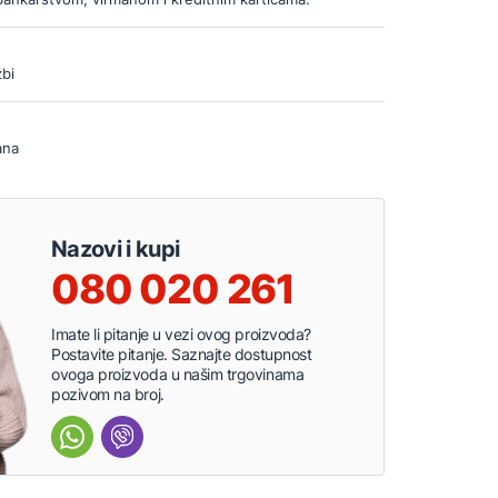
bi
ana
Nazovi i kupi
080 020 261
Imate li pitanje u vezi ovog proizvoda?
Postavite pitanje. Saznajte dostupnost
ovoga proizvoda u našim trgovinama
pozivom na broj.