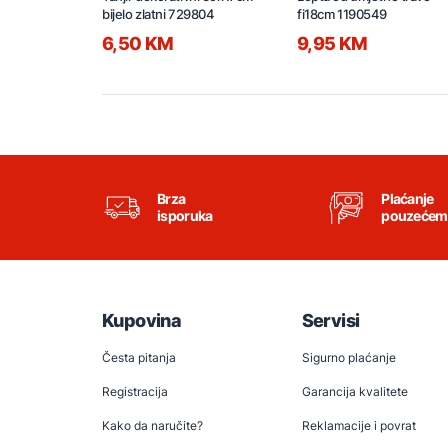
bijelo zlatni 729804
fi18cm 1190549
6,50 KM
9,95 KM
Brza
Plaćanje
isporuka
pouzećem
Kupovina
Servisi
Česta pitanja
Sigurno plaćanje
Registracija
Garancija kvalitete
Kako da naručite?
Reklamacije i povrat