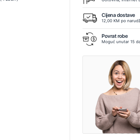
Cijena dostave
12,00 KM po narudž
Povrat robe
Moguć unutar 15 d