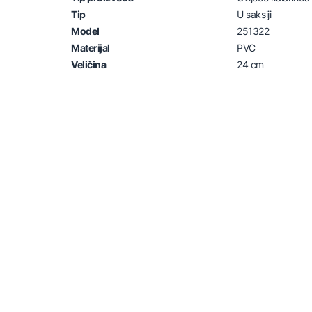
Tip
U saksiji
Model
251322
Materijal
PVC
Veličina
24 cm