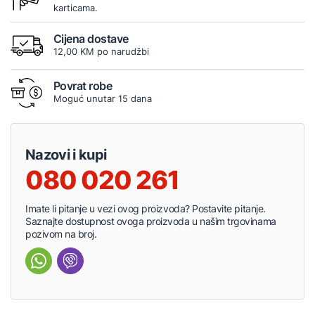
karticama.
Cijena dostave
12,00 KM po narudžbi
Povrat robe
Moguć unutar 15 dana
Nazovi i kupi
080 020 261
Imate li pitanje u vezi ovog proizvoda? Postavite pitanje.
Saznajte dostupnost ovoga proizvoda u našim trgovinama
pozivom na broj.