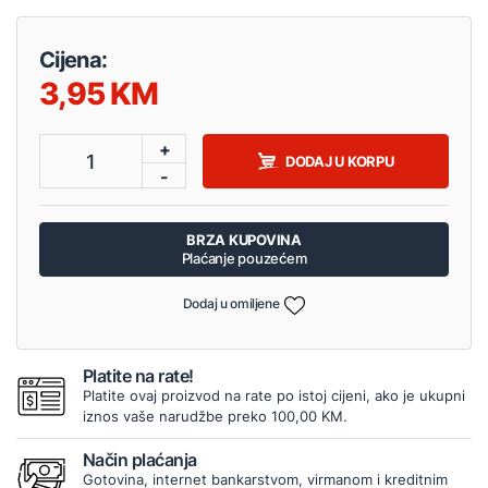
Cijena:
3,95
+
1
DODAJ U KORPU
-
BRZA KUPOVINA
Plaćanje pouzećem
Dodaj u omiljene
Platite na rate!
Platite ovaj proizvod na rate po istoj cijeni, ako je ukupni
iznos vaše narudžbe preko 100,00 KM.
Način plaćanja
Gotovina, internet bankarstvom, virmanom i kreditnim