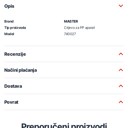
Opis
Brand
MASTER
Tip proizvoda
Crijevo za PP aparat
Model
740027
Recenzije
Načini plaćanja
Dostava
Povrat
Preporučeni proizvodi