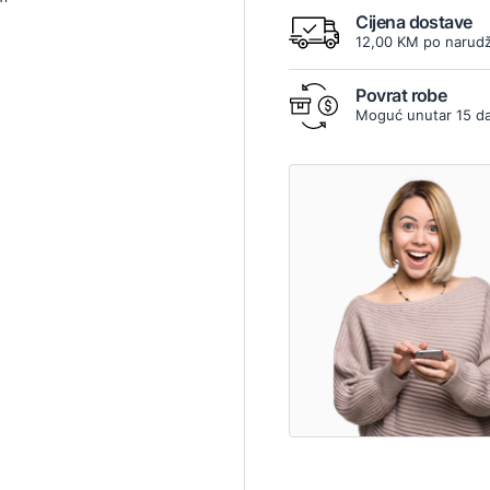
Cijena dostave
12,00 KM po narudž
Povrat robe
Moguć unutar 15 d