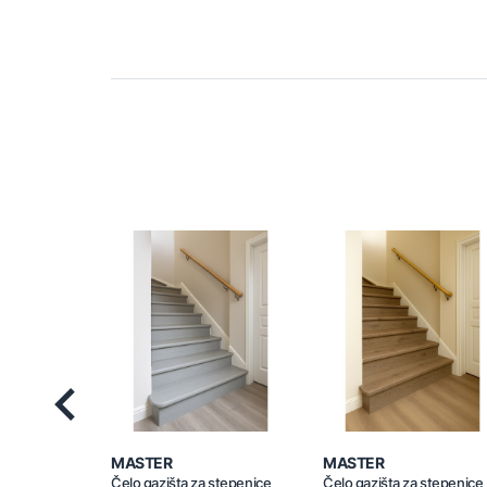
Previous
MASTER
MASTER
Čelo gazišta za stepenice
Čelo gazišta za stepenice