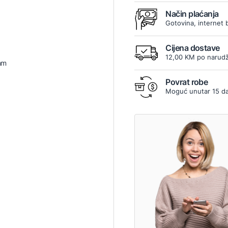
Način plaćanja
Gotovina, internet 
Cijena dostave
12,00 KM po narudž
mm
Povrat robe
Moguć unutar 15 d