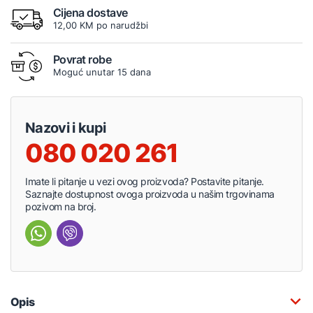
Cijena dostave
12,00 KM po narudžbi
Povrat robe
Moguć unutar 15 dana
Nazovi i kupi
080 020 261
Imate li pitanje u vezi ovog proizvoda? Postavite pitanje.
Saznajte dostupnost ovoga proizvoda u našim trgovinama
pozivom na broj.
Opis