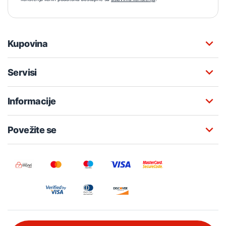
Kupovina
Servisi
Informacije
Povežite se