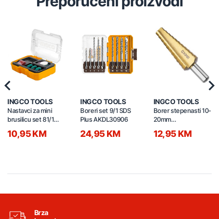
Preporučeni proizvodi
Previous
Nex
INGCO TOOLS
INGCO TOOLS
INGCO TOOLS
Nastavci za mini
Boreri set 9/1 SDS
Borer stepenasti 10-
brusilicu set 81/1
Plus AKDL30906
20mm
AKMG8081
AKSDS102033
10,95 KM
24,95 KM
12,95 KM
Brza