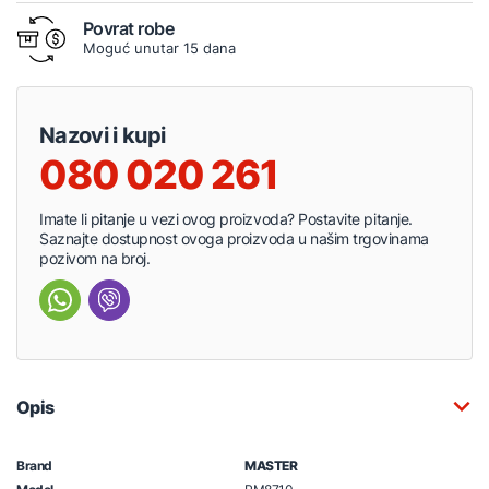
Povrat robe
Moguć unutar 15 dana
Nazovi i kupi
080 020 261
Imate li pitanje u vezi ovog proizvoda? Postavite pitanje.
Saznajte dostupnost ovoga proizvoda u našim trgovinama
pozivom na broj.
Opis
Brand
MASTER