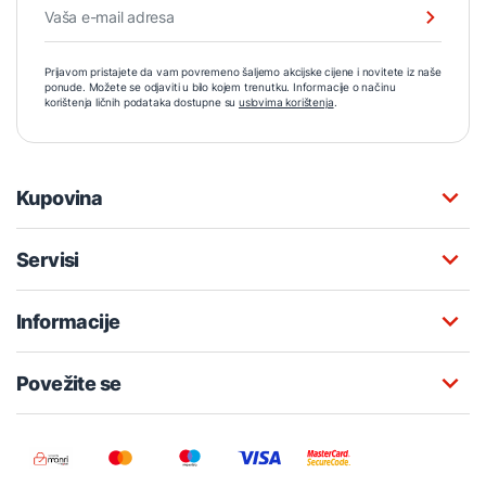
Prijavom pristajete da vam povremeno šaljemo akcijske cijene i novitete iz naše
ponude. Možete se odjaviti u bilo kojem trenutku. Informacije o načinu
korištenja ličnih podataka dostupne su
uslovima korištenja
.
Kupovina
Servisi
Informacije
Povežite se