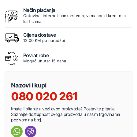
Način plaćanja
Gotovina, internet bankarstvom, virmanom i kreditnim
karticama.
Cijena dostave
12,00 KM po narudžbi
Povrat robe
Moguć unutar 15 dana
Nazovi i kupi
080 020 261
Imate li pitanje u vezi ovog proizvoda? Postavite pitanje.
Saznajte dostupnost ovoga proizvoda u našim trgovinama
pozivom na broj.