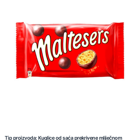
Tip proizvoda: Kuglice od saća prekrivene mliječnom