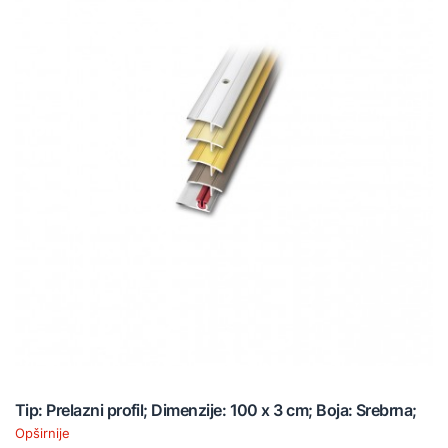
Tip: Prelazni profil; Dimenzije: 100 x 3 cm; Boja: Srebrna;
Opširnije