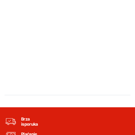
Brza
isporuka
Plaćanje