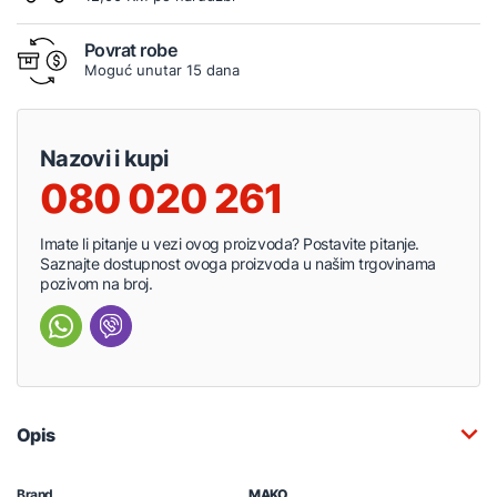
Povrat robe
Moguć unutar 15 dana
Nazovi i kupi
080 020 261
Imate li pitanje u vezi ovog proizvoda? Postavite pitanje.
Saznajte dostupnost ovoga proizvoda u našim trgovinama
pozivom na broj.
Opis
Brand
MAKO