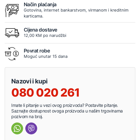
Način plaćanja
Gotovina, internet bankarstvom, virmanom i kreditnim
karticama.
Cijena dostave
12,00 KM po narudžbi
Povrat robe
Moguć unutar 15 dana
Nazovi i kupi
080 020 261
Imate li pitanje u vezi ovog proizvoda? Postavite pitanje.
Saznajte dostupnost ovoga proizvoda u našim trgovinama
pozivom na broj.