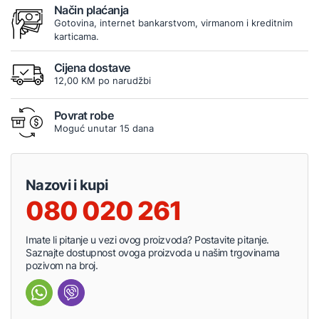
Način plaćanja
Gotovina, internet bankarstvom, virmanom i kreditnim
karticama.
Cijena dostave
12,00 KM po narudžbi
Povrat robe
Moguć unutar 15 dana
Nazovi i kupi
080 020 261
Imate li pitanje u vezi ovog proizvoda? Postavite pitanje.
Saznajte dostupnost ovoga proizvoda u našim trgovinama
pozivom na broj.