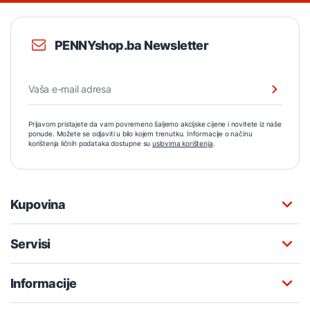
PENNYshop.ba Newsletter
Prijavom pristajete da vam povremeno šaljemo akcijske cijene i novitete iz naše
ponude. Možete se odjaviti u bilo kojem trenutku. Informacije o načinu
korištenja ličnih podataka dostupne su
uslovima korištenja
.
Kupovina
Servisi
Informacije