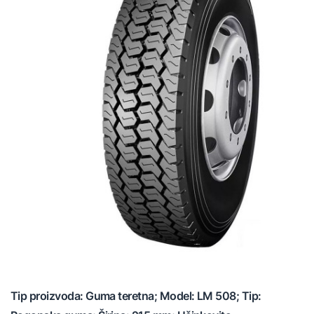
Tip proizvoda: Guma teretna; Model: LM 508; Tip: