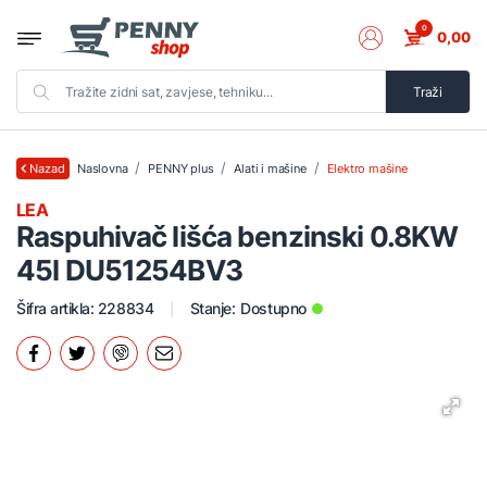
0
0,00
Traži
Naslovna
PENNY plus
Alati i mašine
Elektro mašine
Nazad
LEA
Raspuhivač lišća benzinski 0.8KW
45l DU51254BV3
Šifra artikla: 228834
Stanje:
Dostupno