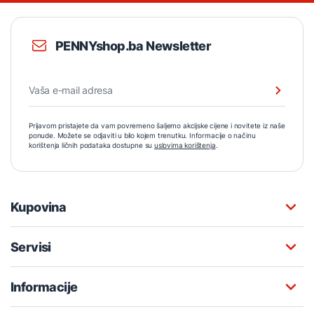
PENNYshop.ba Newsletter
Prijavom pristajete da vam povremeno šaljemo akcijske cijene i novitete iz naše
ponude. Možete se odjaviti u bilo kojem trenutku. Informacije o načinu
korištenja ličnih podataka dostupne su
uslovima korištenja
.
Kupovina
Servisi
Informacije