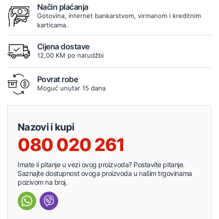
Način plaćanja
Gotovina, internet bankarstvom, virmanom i kreditnim
karticama.
Cijena dostave
12,00 KM po narudžbi
Povrat robe
Moguć unutar 15 dana
Nazovi i kupi
080 020 261
Imate li pitanje u vezi ovog proizvoda? Postavite pitanje.
Saznajte dostupnost ovoga proizvoda u našim trgovinama
pozivom na broj.