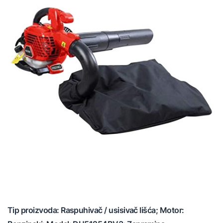
Tip proizvoda: Raspuhivač / usisivač lišća; Motor: