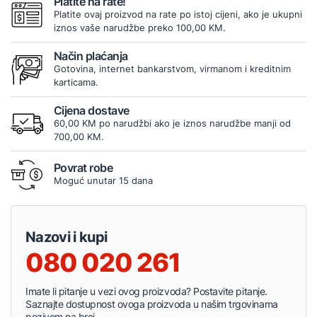
Platite na rate!
Platite ovaj proizvod na rate po istoj cijeni, ako je ukupni
iznos vaše narudžbe preko 100,00 KM.
Način plaćanja
Gotovina, internet bankarstvom, virmanom i kreditnim
karticama.
Cijena dostave
60,00 KM po narudžbi ako je iznos narudžbe manji od
700,00 KM.
Povrat robe
Moguć unutar 15 dana
Nazovi i kupi
080 020 261
Imate li pitanje u vezi ovog proizvoda? Postavite pitanje.
Saznajte dostupnost ovoga proizvoda u našim trgovinama
pozivom na broj.