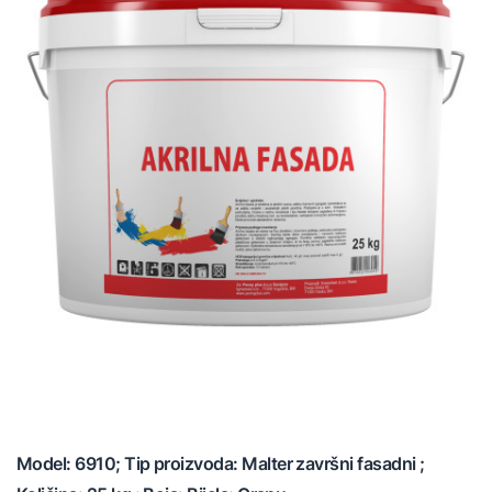
Model: 6910; Tip proizvoda: Malter završni fasadni ;