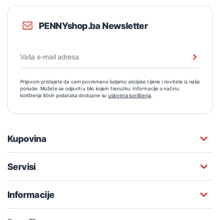
PENNYshop.ba Newsletter
Prijavom pristajete da vam povremeno šaljemo akcijske cijene i novitete iz naše
ponude. Možete se odjaviti u bilo kojem trenutku. Informacije o načinu
korištenja ličnih podataka dostupne su
uslovima korištenja
.
Kupovina
Servisi
Informacije