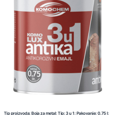
Tip proizvoda: Boja za metal; Tip: 3 u 1; Pakovanje: 0,75 l;