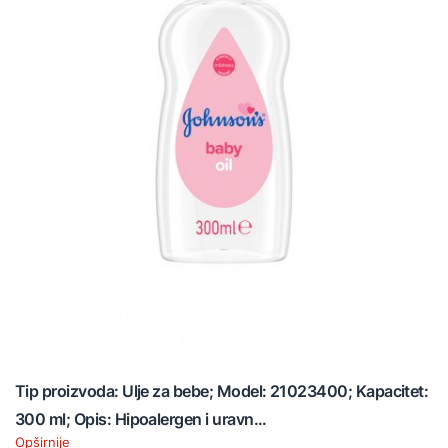
Tip proizvoda: Ulje za bebe; Model: 21023400; Kapacitet:
300 ml; Opis: Hipoalergen i uravn...
Opširnije