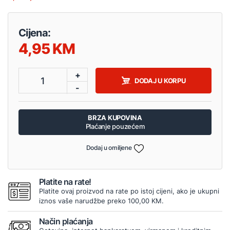
Cijena:
4,95
+
1
DODAJ U KORPU
-
BRZA KUPOVINA
Plaćanje pouzećem
Dodaj u omiljene
Platite na rate!
Platite ovaj proizvod na rate po istoj cijeni, ako je ukupni
iznos vaše narudžbe preko 100,00 KM.
Način plaćanja