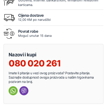
Gotovina, internet bankarstvom, virmanom i kreditnim
karticama.
Cijena dostave
12,00 KM po narudžbi
Povrat robe
Moguć unutar 15 dana
Nazovi i kupi
080 020 261
Imate li pitanje u vezi ovog proizvoda? Postavite pitanje.
Saznajte dostupnost ovoga proizvoda u našim trgovinama
pozivom na broj.