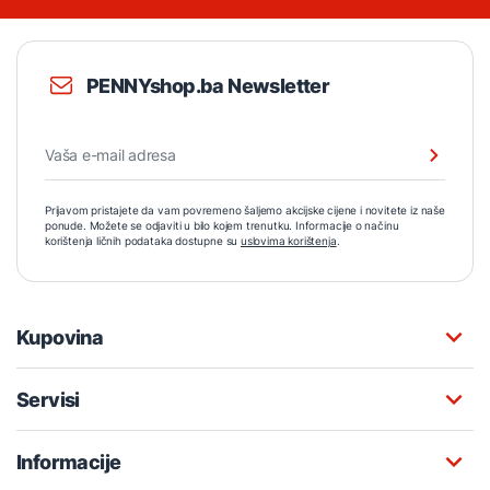
PENNYshop.ba Newsletter
Prijavom pristajete da vam povremeno šaljemo akcijske cijene i novitete iz naše
ponude. Možete se odjaviti u bilo kojem trenutku. Informacije o načinu
korištenja ličnih podataka dostupne su
uslovima korištenja
.
Kupovina
Servisi
Informacije