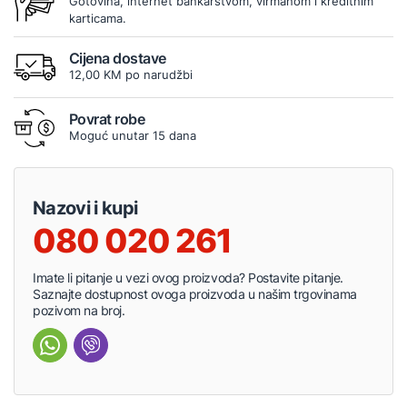
Gotovina, internet bankarstvom, virmanom i kreditnim
karticama.
Cijena dostave
12,00 KM po narudžbi
Povrat robe
Moguć unutar 15 dana
Nazovi i kupi
080 020 261
Imate li pitanje u vezi ovog proizvoda? Postavite pitanje.
Saznajte dostupnost ovoga proizvoda u našim trgovinama
pozivom na broj.