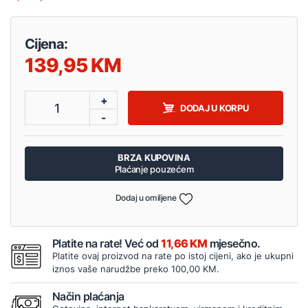
Cijena:
139,95
+
1
DODAJ U KORPU
-
BRZA KUPOVINA
Plaćanje pouzećem
Dodaj u omiljene
Platite na rate! Već od
11,66 KM
mjesečno.
Platite ovaj proizvod na rate po istoj cijeni, ako je ukupni
iznos vaše narudžbe preko 100,00 KM.
Način plaćanja