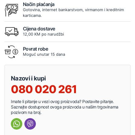
Način plaćanja
Gotovina, internet bankarstvom, virmanom i kreditnim
karticama.
Cijena dostave
12,00 KM po narudžbi
Povrat robe
Moguć unutar 15 dana
Nazovi i kupi
080 020 261
Imate li pitanje u vezi ovog proizvoda? Postavite pitanje.
Saznajte dostupnost ovoga proizvoda u našim trgovinama
pozivom na broj.