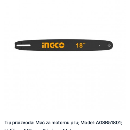
Tip proizvoda: Mač za motornu pilu; Model: AGSB51801;