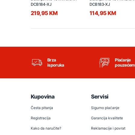
DCB184-XJ
DCB183-XJ
219,95 KM
114,95 KM
Brza
Plaćanje
isporuka
pouzećem
Kupovina
Servisi
Česta pitanja
Sigurno plaćanje
Registracija
Garancija kvalitete
Kako da naručite?
Reklamacije i povrat