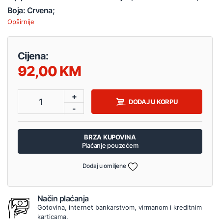
Boja: Crvena;
Opširnije
Cijena:
92,00
+
1
DODAJ U KORPU
-
BRZA KUPOVINA
Plaćanje pouzećem
Dodaj u omiljene
Način plaćanja
Gotovina, internet bankarstvom, virmanom i kreditnim
karticama.