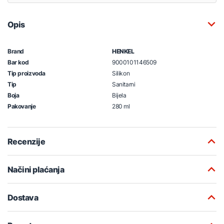
Opis
Brand
HENKEL
Bar kod
9000101146509
Tip proizvoda
Silikon
Tip
Sanitarni
Boja
Bijela
Pakovanje
280 ml
Recenzije
Načini plaćanja
Dostava