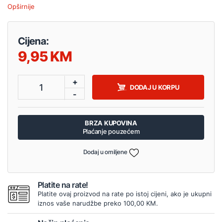
Opširnije
Cijena:
9,95
+
1
DODAJ U KORPU
-
BRZA KUPOVINA
Plaćanje pouzećem
Dodaj u omiljene
Platite na rate!
Platite ovaj proizvod na rate po istoj cijeni, ako je ukupni
iznos vaše narudžbe preko 100,00 KM.