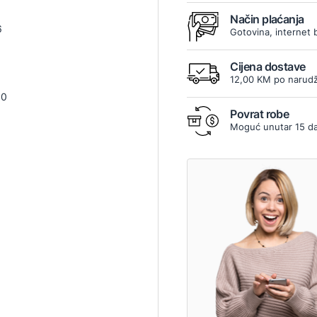
Način plaćanja
6
Gotovina, internet 
Cijena dostave
12,00 KM po narudž
00
Povrat robe
Moguć unutar 15 d