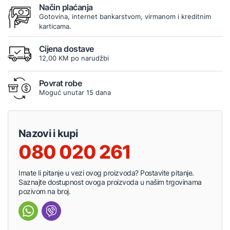
Način plaćanja
Gotovina, internet bankarstvom, virmanom i kreditnim
karticama.
Cijena dostave
12,00 KM po narudžbi
Povrat robe
Moguć unutar 15 dana
Nazovi i kupi
080 020 261
Imate li pitanje u vezi ovog proizvoda? Postavite pitanje.
Saznajte dostupnost ovoga proizvoda u našim trgovinama
pozivom na broj.