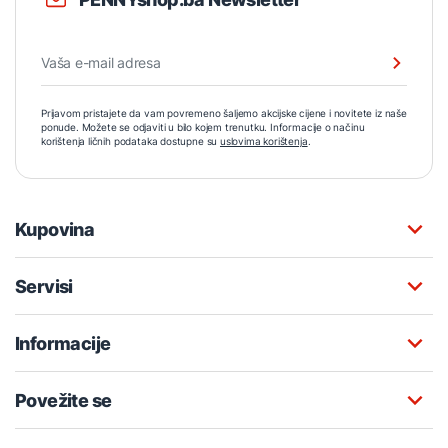
Prijavom pristajete da vam povremeno šaljemo akcijske cijene i novitete iz naše
ponude. Možete se odjaviti u bilo kojem trenutku. Informacije o načinu
korištenja ličnih podataka dostupne su
uslovima korištenja
.
Kupovina
Servisi
Informacije
Povežite se