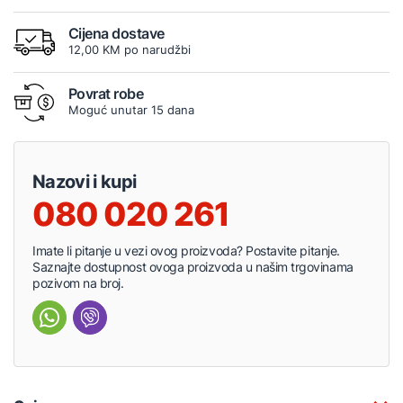
Cijena dostave
12,00 KM po narudžbi
Povrat robe
Moguć unutar 15 dana
Nazovi i kupi
080 020 261
Imate li pitanje u vezi ovog proizvoda? Postavite pitanje.
Saznajte dostupnost ovoga proizvoda u našim trgovinama
pozivom na broj.