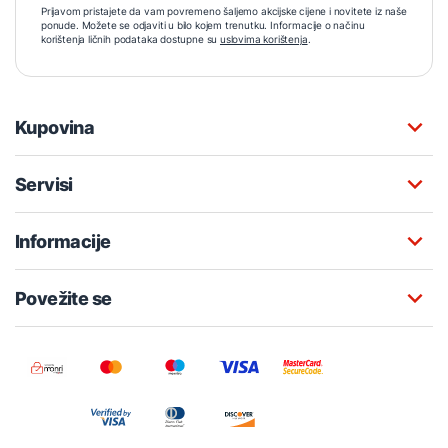
Prijavom pristajete da vam povremeno šaljemo akcijske cijene i novitete iz naše
ponude. Možete se odjaviti u bilo kojem trenutku. Informacije o načinu
korištenja ličnih podataka dostupne su
uslovima korištenja
.
Kupovina
Servisi
Informacije
Povežite se