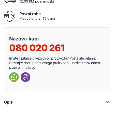
12,00 KM po narudžbi
Povrat robe
Moguć unutar 15 dana
Nazovi i kupi
080 020 261
Imate li pitanje u vezi ovog proizvoda? Postavite pitanje.
Saznajte dostupnost ovoga proizvoda u našim trgovinama
pozivom na broj.
Opis