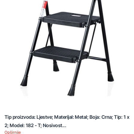
Tip proizvoda: Ljestve; Materijal: Metal; Boja: Crna; Tip: 1 x
2; Model: 182 - T; Nosivost...
Opširnije