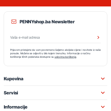
PENNYshop.ba Newsletter
Prijavom pristajete da vam povremeno šaljemo akcijske cijene i novitete iz naše
ponude. Možete se odjaviti u bilo kojem trenutku. Informacije o načinu
korištenja ličnih podataka dostupne su
uslovima korištenja
.
Kupovina
Servisi
Informacije