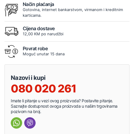
Način plaćanja
Gotovina, internet bankarstvom, virmanom i kreditnim
karticama.
Cijena dostave
12,00 KM po narudžbi
Povrat robe
Moguć unutar 15 dana
Nazovi i kupi
080 020 261
Imate li pitanje u vezi ovog proizvoda? Postavite pitanje.
Saznajte dostupnost ovoga proizvoda u našim trgovinama
pozivom na broj.