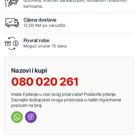
Gotovina, internet bankarstvom, virmanom i kreditnim
karticama.
Cijena dostave
12,00 KM po narudžbi
Povrat robe
Moguć unutar 15 dana
Nazovi i kupi
080 020 261
Imate li pitanje u vezi ovog proizvoda? Postavite pitanje.
Saznajte dostupnost ovoga proizvoda u našim trgovinama
pozivom na broj.