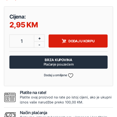
Cijena:
2,95
+
1
DODAJ U KORPU
-
BRZA KUPOVINA
Plaćanje pouzećem
Dodaj u omiljene
Platite na rate!
Platite ovaj proizvod na rate po istoj cijeni, ako je ukupni
iznos vaše narudžbe preko 100,00 KM.
Način plaćanja