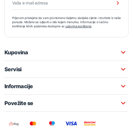
Prijavom pristajete da vam povremeno šaljemo akcijske cijene i novitete iz naše
ponude. Možete se odjaviti u bilo kojem trenutku. Informacije o načinu
korištenja ličnih podataka dostupne su
uslovima korištenja
.
Kupovina
Servisi
Informacije
Povežite se