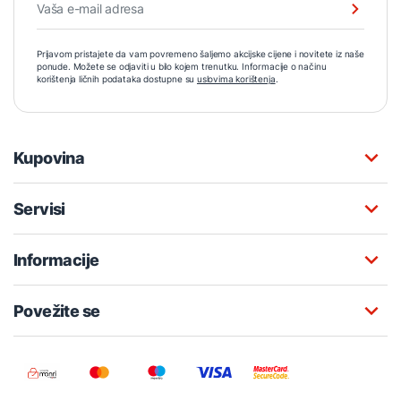
Prijavom pristajete da vam povremeno šaljemo akcijske cijene i novitete iz naše
ponude. Možete se odjaviti u bilo kojem trenutku. Informacije o načinu
korištenja ličnih podataka dostupne su
uslovima korištenja
.
Kupovina
Servisi
Informacije
Povežite se