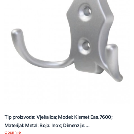
Tip proizvoda: Vješalica; Model: Kismet Eas.7600;
Materijal: Metal; Boja: Inox; Dimenzije:...
Opširnije