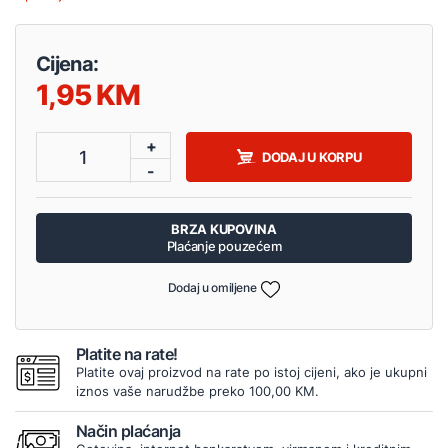
Cijena:
1,95
+
1
DODAJ U KORPU
-
BRZA KUPOVINA
Plaćanje pouzećem
Dodaj u omiljene
Platite na rate!
Platite ovaj proizvod na rate po istoj cijeni, ako je ukupni
iznos vaše narudžbe preko 100,00 KM.
Način plaćanja