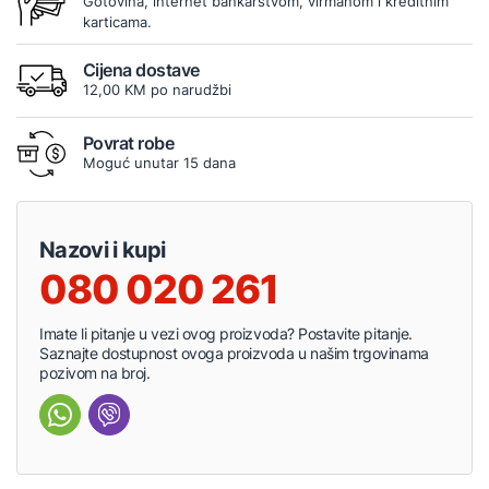
Gotovina, internet bankarstvom, virmanom i kreditnim
karticama.
Cijena dostave
12,00 KM po narudžbi
Povrat robe
Moguć unutar 15 dana
Nazovi i kupi
080 020 261
Imate li pitanje u vezi ovog proizvoda? Postavite pitanje.
Saznajte dostupnost ovoga proizvoda u našim trgovinama
pozivom na broj.