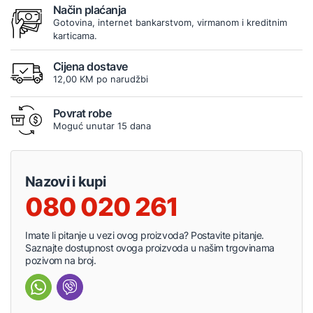
Način plaćanja
Gotovina, internet bankarstvom, virmanom i kreditnim
karticama.
Cijena dostave
12,00 KM po narudžbi
Povrat robe
Moguć unutar 15 dana
Nazovi i kupi
080 020 261
Imate li pitanje u vezi ovog proizvoda? Postavite pitanje.
Saznajte dostupnost ovoga proizvoda u našim trgovinama
pozivom na broj.