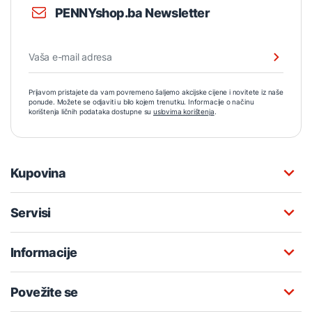
PENNYshop.ba Newsletter
Prijavom pristajete da vam povremeno šaljemo akcijske cijene i novitete iz naše
ponude. Možete se odjaviti u bilo kojem trenutku. Informacije o načinu
korištenja ličnih podataka dostupne su
uslovima korištenja
.
Kupovina
Servisi
Informacije
Povežite se