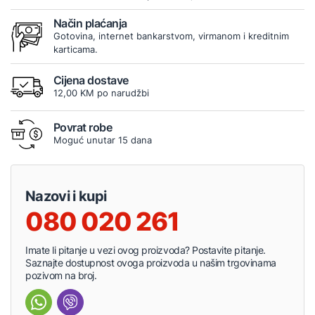
Način plaćanja
Gotovina, internet bankarstvom, virmanom i kreditnim
karticama.
Cijena dostave
12,00 KM po narudžbi
Povrat robe
Moguć unutar 15 dana
Nazovi i kupi
080 020 261
Imate li pitanje u vezi ovog proizvoda? Postavite pitanje.
Saznajte dostupnost ovoga proizvoda u našim trgovinama
pozivom na broj.