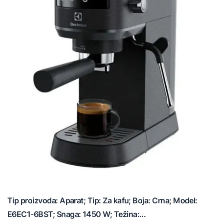
Tip proizvoda: Aparat; Tip: Za kafu; Boja: Crna; Model:
E6EC1-6BST; Snaga: 1450 W; Težina:...