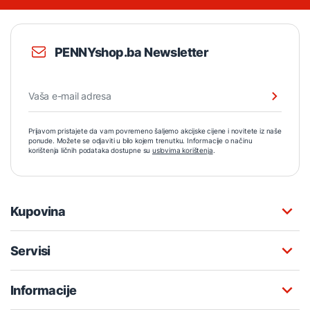
PENNYshop.ba Newsletter
Prijavom pristajete da vam povremeno šaljemo akcijske cijene i novitete iz naše
ponude. Možete se odjaviti u bilo kojem trenutku. Informacije o načinu
korištenja ličnih podataka dostupne su
uslovima korištenja
.
Kupovina
Servisi
Informacije