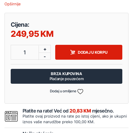
Opširnije
Cijena:
249,95
+
1
DODAJ U KORPU
-
BRZA KUPOVINA
Plaćanje pouzećem
Dodaj u omiljene
Platite na rate! Već od
20,83 KM
mjesečno.
Platite ovaj proizvod na rate po istoj cijeni, ako je ukupni
iznos vaše narudžbe preko 100,00 KM.