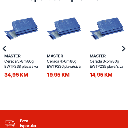
Previous
Nex
MASTER
MASTER
MASTER
Cerada 5x8m 80g
Cerada 4x6m 80g
Cerada 3x5m 80g
EWTP238 plava/siva
EWTP236 plava/siva
EWTP235 plava/siva
34,95 KM
19,95 KM
14,95 KM
Brza
isporuka