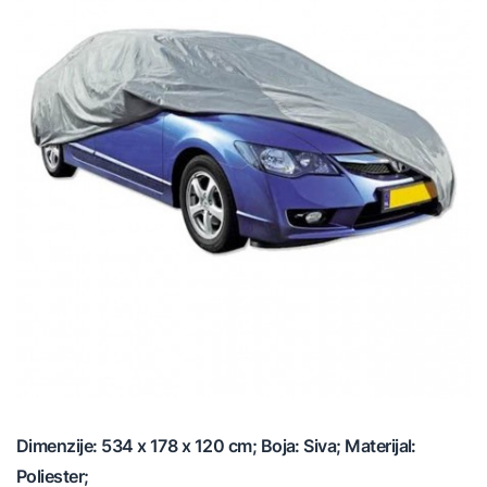
Dimenzije: 534 x 178 x 120 cm; Boja: Siva; Materijal:
Poliester;