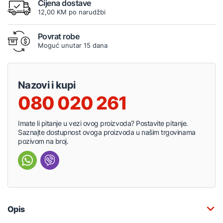
Cijena dostave
12,00 KM po narudžbi
Povrat robe
Moguć unutar 15 dana
Nazovi i kupi
080 020 261
Imate li pitanje u vezi ovog proizvoda? Postavite pitanje.
Saznajte dostupnost ovoga proizvoda u našim trgovinama
pozivom na broj.
Opis