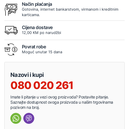
Način plaćanja
Gotovina, internet bankarstvom, virmanom i kreditnim
karticama.
Cijena dostave
12,00 KM po narudžbi
Povrat robe
Moguć unutar 15 dana
Nazovi i kupi
080 020 261
Imate li pitanje u vezi ovog proizvoda? Postavite pitanje.
Saznajte dostupnost ovoga proizvoda u našim trgovinama
pozivom na broj.