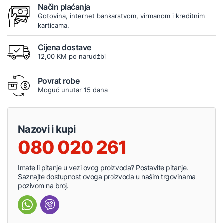
Način plaćanja
Gotovina, internet bankarstvom, virmanom i kreditnim
karticama.
Cijena dostave
12,00 KM po narudžbi
Povrat robe
Moguć unutar 15 dana
Nazovi i kupi
080 020 261
Imate li pitanje u vezi ovog proizvoda? Postavite pitanje.
Saznajte dostupnost ovoga proizvoda u našim trgovinama
pozivom na broj.