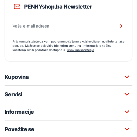
PENNYshop.ba Newsletter
Prijavom pristajete da vam povremeno šaljemo akcijske cijene i novitete iz naše
ponude. Možete se odjaviti u bilo kojem trenutku. Informacije o načinu
korištenja ličnih podataka dostupne su
uslovima korištenja
.
Kupovina
Servisi
Informacije
Povežite se