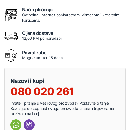
Način plaćanja
Gotovina, internet bankarstvom, virmanom i kreditnim
karticama.
Cijena dostave
12,00 KM po narudžbi
Povrat robe
Moguć unutar 15 dana
Nazovi i kupi
080 020 261
Imate li pitanje u vezi ovog proizvoda? Postavite pitanje.
Saznajte dostupnost ovoga proizvoda u našim trgovinama
pozivom na broj.