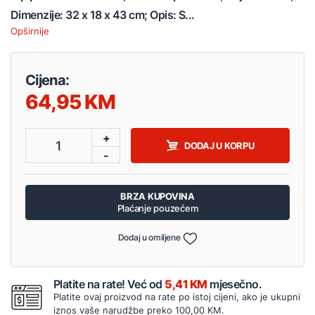
Dimenzije: 32 x 18 x 43 cm; Opis: S...
Opširnije
Cijena:
64,95
+
1
DODAJ U KORPU
-
BRZA KUPOVINA
Plaćanje pouzećem
Dodaj u omiljene
Platite na rate! Već od
5,41 KM
mjesečno.
Platite ovaj proizvod na rate po istoj cijeni, ako je ukupni
iznos vaše narudžbe preko 100,00 KM.