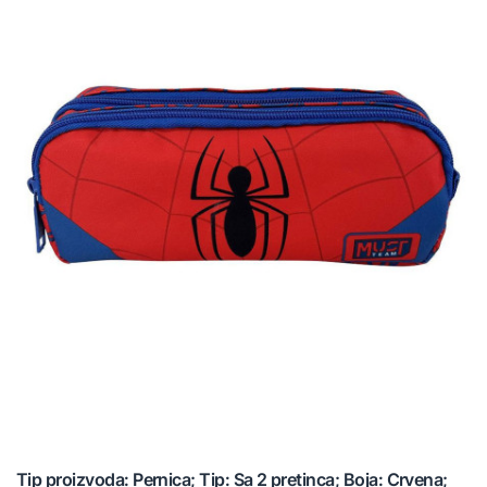
Tip proizvoda: Pernica; Tip: Sa 2 pretinca; Boja: Crvena;