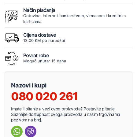
Način plaćanja
Gotovina, internet bankarstvom, virmanom i kreditnim
karticama.
Cijena dostave
12,00 KM po narudžbi
Povrat robe
Moguć unutar 15 dana
Nazovi i kupi
080 020 261
Imate li pitanje u vezi ovog proizvoda? Postavite pitanje.
Saznajte dostupnost ovoga proizvoda u našim trgovinama
pozivom na broj.