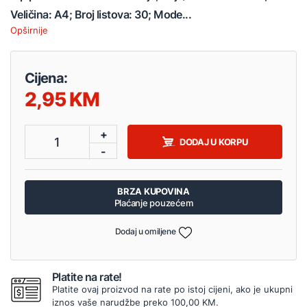
Veličina: A4; Broj listova: 30; Mode...
Opširnije
Cijena:
2,95
+
1
DODAJ U KORPU
-
BRZA KUPOVINA
Plaćanje pouzećem
Dodaj u omiljene
Platite na rate!
Platite ovaj proizvod na rate po istoj cijeni, ako je ukupni
iznos vaše narudžbe preko 100,00 KM.