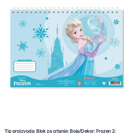
Tip proizvoda: Blok za crtanje; Boja/Dekor: Frozen 2;