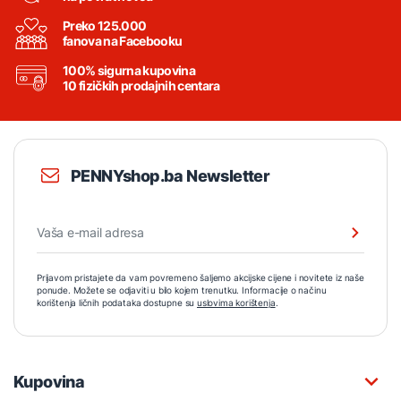
Preko 125.000
fanova na Facebooku
100% sigurna kupovina
10 fizičkih prodajnih centara
PENNYshop.ba Newsletter
Prijavom pristajete da vam povremeno šaljemo akcijske cijene i novitete iz naše
ponude. Možete se odjaviti u bilo kojem trenutku. Informacije o načinu
korištenja ličnih podataka dostupne su
uslovima korištenja
.
Kupovina