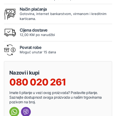
Način plaćanja
Gotovina, internet bankarstvom, virmanom i kreditnim
karticama.
Cijena dostave
12,00 KM po narudžbi
Povrat robe
Moguć unutar 15 dana
Nazovi i kupi
080 020 261
Imate li pitanje u vezi ovog proizvoda? Postavite pitanje.
Saznajte dostupnost ovoga proizvoda u našim trgovinama
pozivom na broj.