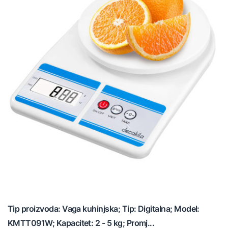
Tip proizvoda: Vaga kuhinjska; Tip: Digitalna; Model:
KMTT091W; Kapacitet: 2 - 5 kg; Promj...