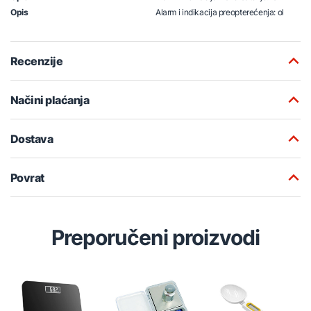
Opis
Alarm i indikacija preopterećenja: ol
Recenzije
Načini plaćanja
Dostava
Povrat
Preporučeni proizvodi