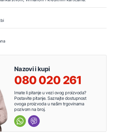
bi
ana
Nazovi i kupi
080 020 261
Imate li pitanje u vezi ovog proizvoda?
Postavite pitanje. Saznajte dostupnost
ovoga proizvoda u našim trgovinama
pozivom na broj.