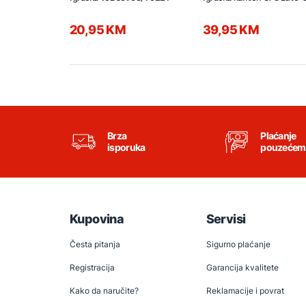
20,95 KM
39,95 KM
Brza
Plaćanje
isporuka
pouzećem
Kupovina
Servisi
Česta pitanja
Sigurno plaćanje
Registracija
Garancija kvalitete
Kako da naručite?
Reklamacije i povrat