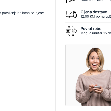
Cijena dostave
 pravljenje balkona od pjene
12,00 KM po narudž
Povrat robe
Moguć unutar 15 d