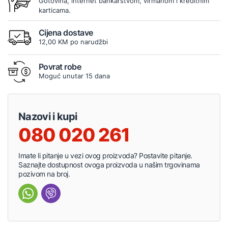
Gotovina, internet bankarstvom, virmanom i kreditnim
karticama.
Cijena dostave
12,00 KM po narudžbi
Povrat robe
Moguć unutar 15 dana
Nazovi i kupi
080 020 261
Imate li pitanje u vezi ovog proizvoda? Postavite pitanje.
Saznajte dostupnost ovoga proizvoda u našim trgovinama
pozivom na broj.