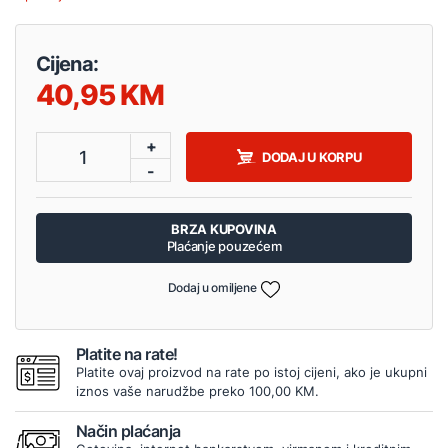
Cijena:
40,95
+
1
DODAJ U KORPU
-
BRZA KUPOVINA
Plaćanje pouzećem
Dodaj u omiljene
Platite na rate!
Platite ovaj proizvod na rate po istoj cijeni, ako je ukupni
iznos vaše narudžbe preko 100,00 KM.
Način plaćanja