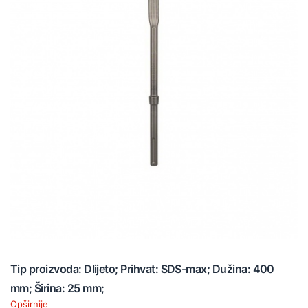
Tip proizvoda: Dlijeto; Prihvat: SDS-max; Dužina: 400
mm; Širina: 25 mm;
Opširnije